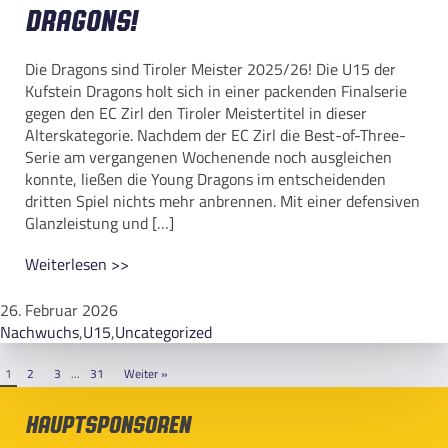
Dragons!
Die Dragons sind Tiroler Meister 2025/26! Die U15 der
Kufstein Dragons holt sich in einer packenden Finalserie
gegen den EC Zirl den Tiroler Meistertitel in dieser
Alterskategorie. Nachdem der EC Zirl die Best-of-Three-
Serie am vergangenen Wochenende noch ausgleichen
konnte, ließen die Young Dragons im entscheidenden
dritten Spiel nichts mehr anbrennen. Mit einer defensiven
Glanzleistung und […]
Weiterlesen >>
26. Februar 2026
Nachwuchs
,
U15
,
Uncategorized
1
2
3
…
31
Weiter »
Hauptsponsoren