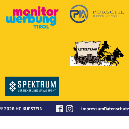
©
2026
HC KUFSTEIN
Impressum
Datenschutz