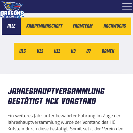
Alle
Kampfmannschaft
Farmteam
Nachwuchs
U15
U13
U11
U9
U7
Damen
Jahreshauptversammlung
bestätigt HCK Vorstand
Ein weiteres Jahr unter bewährter Führung Im Zuge der
Jahreshauptversammlung wurde der Vorstand des HC
Kufstein durch diese bestätigt. Somit setzt der Verein den