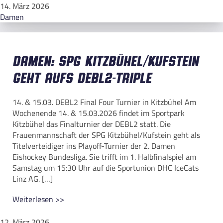
14. März 2026
Damen
Damen: SPG Kitzbühel/Kufstein
geht aufs DEBL2-Triple
14. & 15.03. DEBL2 Final Four Turnier in Kitzbühel Am
Wochenende 14. & 15.03.2026 findet im Sportpark
Kitzbühel das Finalturnier der DEBL2 statt. Die
Frauenmannschaft der SPG Kitzbühel/Kufstein geht als
Titelverteidiger ins Playoff-Turnier der 2. Damen
Eishockey Bundesliga. Sie trifft im 1. Halbfinalspiel am
Samstag um 15:30 Uhr auf die Sportunion DHC IceCats
Linz AG. […]
Weiterlesen >>
12. März 2026