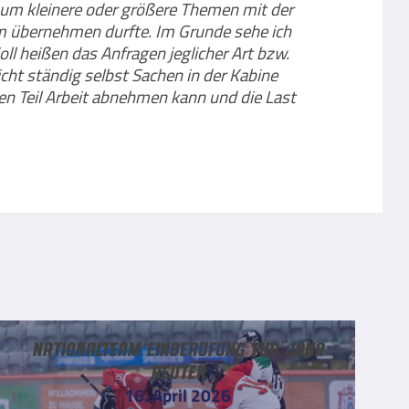
in um kleinere oder größere Themen mit der
am übernehmen durfte. Im Grunde sehe ich
l heißen das Anfragen jeglicher Art bzw.
cht ständig selbst Sachen in der Kabine
nen Teil Arbeit abnehmen kann und die Last
Nationalteam Einberufung für Jana
Reuter
16. April 2026