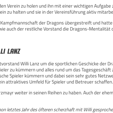
en Verein zu holen und ihn mit einer wichtigen Aufgabe 
ein zu halten und sie in der Vereinsführung aktiv mitarbe
der Kampfmannschaft der Dragons übergestreift und hatte
ie auch der restliche Vorstand die Dragons-Mentalität 
li Lanz
vorstand Willi Lanz um die sportlichen Geschicke der Dr
ieler zu kümmern und alles rund um das Tagesgeschäft zu
ische Spieler kümmern und dabei sein sehr gutes Netzwe
ein attraktives Umfeld für Spieler und Betreuer schaffen.
warzmayr weiter in seinen Reihen zu haben. Auch der ehem
hon letztes Jahr des öfteren scherzhaft mit Willi gesproche