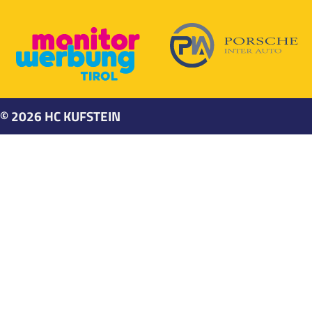
©
2026
HC KUFSTEIN