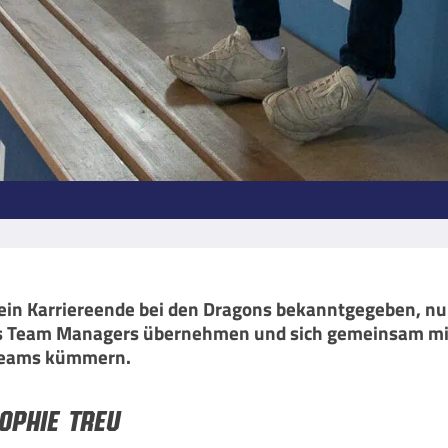
sein Karriereende bei den Dragons bekanntgegeben, nu
des Team Managers übernehmen und sich gemeinsam mit 
teams kümmern.
ophie treu