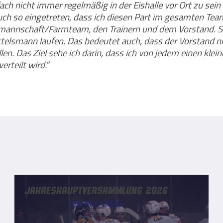
nfach nicht immer regelmäßig in der Eishalle vor Ort zu se
uch so eingetreten, dass ich diesen Part im gesamten Te
mannschaft/Farmteam, den Trainern und dem Vorstand. Sol
ttelsmann laufen. Das bedeutet auch, dass der Vorstand ni
n. Das Ziel sehe ich darin, dass ich von jedem einen klei
rteilt wird.”
Jahreshauptversammlung 2026
29. Mai 2026