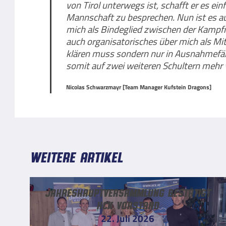
von Tirol unterwegs ist, schafft er es ei
Mannschaft zu besprechen. Nun ist es a
mich als Bindeglied zwischen der Kampf
auch organisatorisches über mich als Mi
klären muss sondern nur in Ausnahmefälle
somit auf zwei weiteren Schultern mehr ve
Nicolas Schwarzmayr [Team Manager Kufstein Dragons]
Weitere Artikel
Jahreshauptversammlung bestätigt
HCK Vorstand
22. Juli 2026