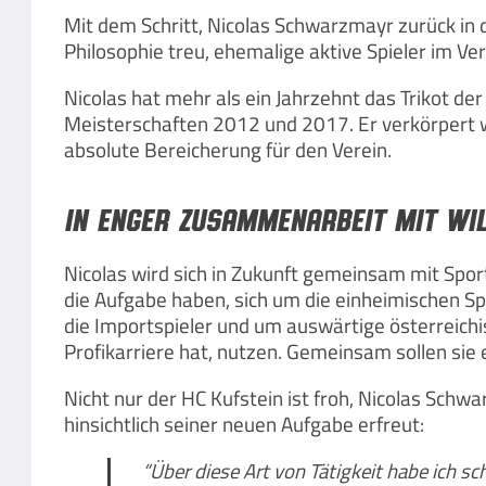
Mit dem Schritt, Nicolas Schwarzmayr zurück in d
Philosophie treu, ehemalige aktive Spieler im Ver
Nicolas hat mehr als ein Jahrzehnt das Trikot 
Meisterschaften 2012 und 2017. Er verkörpert w
absolute Bereicherung für den Verein.
In enger Zusammenarbeit mit Wil
Nicolas wird sich in Zukunft gemeinsam mit Sport
die Aufgabe haben, sich um die einheimischen Sp
die Importspieler und um auswärtige österreich
Profikarriere hat, nutzen. Gemeinsam sollen sie 
Nicht nur der HC Kufstein ist froh, Nicolas Sch
hinsichtlich seiner neuen Aufgabe erfreut:
“Über diese Art von Tätigkeit habe ich sc