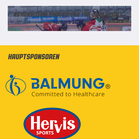
Nationalteam Einberufung für Jana Reuter
16. April 2026
Hauptsponsoren