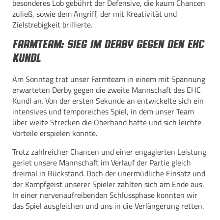
besonderes Lob gebührt der Defensive, die kaum Chancen
zuließ, sowie dem Angriff, der mit Kreativität und
Zielstrebigkeit brillierte.
Farmteam: Sieg im Derby gegen den EHC
Kundl
Am Sonntag trat unser Farmteam in einem mit Spannung
erwarteten Derby gegen die zweite Mannschaft des EHC
Kundl an. Von der ersten Sekunde an entwickelte sich ein
intensives und temporeiches Spiel, in dem unser Team
über weite Strecken die Oberhand hatte und sich leichte
Vorteile erspielen konnte.
Trotz zahlreicher Chancen und einer engagierten Leistung
geriet unsere Mannschaft im Verlauf der Partie gleich
dreimal in Rückstand. Doch der unermüdliche Einsatz und
der Kampfgeist unserer Spieler zahlten sich am Ende aus.
In einer nervenaufreibenden Schlussphase konnten wir
das Spiel ausgleichen und uns in die Verlängerung retten.