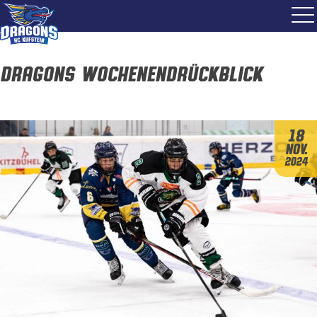
Dragons Wochenendrückblick
18
Nov.
2024