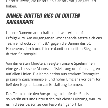
Unterstützern, die unsere Spieler tatkräftig angefeuert
haben.
Damen: Dritter Sieg im dritten
Saisonspiel
Unsere Damenmannschaft bleibt weiterhin auf
Erfolgskurs! Am vergangenen Wochenende setzte sich das
Team eindrucksvoll mit 8:1 gegen die Damen des SC
Hohenems durch und feierte damit den dritten Sieg im
dritten Saisonspiel.
Von der ersten Minute an zeigten unsere Spielerinnen
eine geschlossene Mannschaftsleistung und überzeugten
auf allen Linien. Die Kombination aus starkem Teamgeist,
präzisem Zusammenspiel und hoher Effizienz vor dem Tor
ließ den Gegner kaum zur Entfaltung kommen.
Das Team baute den Vorsprung im Laufe des Spiels
souverän aus und unterstrich mit dieser Leistung, warum
es in dieser Saison zu den Favoriten gehört. Ein