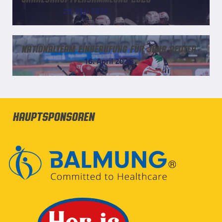
29. Mai 2026
Nationalteam Einberufung für Jana Reuter
16. April 2026
Hauptsponsoren