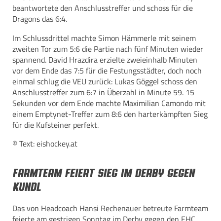
beantwortete den Anschlusstreffer und schoss für die
Dragons das 6:4.
Im Schlussdrittel machte Simon Hämmerle mit seinem
zweiten Tor zum 5:6 die Partie nach fünf Minuten wieder
spannend. David Hrazdira erzielte zweieinhalb Minuten
vor dem Ende das 7:5 für die Festungsstädter, doch noch
einmal schlug die VEU zurück: Lukas Göggel schoss den
Anschlusstreffer zum 6:7 in Überzahl in Minute 59. 15
Sekunden vor dem Ende machte Maximilian Camondo mit
einem Emptynet-Treffer zum 8:6 den harterkämpften Sieg
für die Kufsteiner perfekt.
© Text: eishockey.at
Farmteam feiert Sieg im Derby gegen
Kundl
Das von Headcoach Hansi Rechenauer betreute Farmteam
feierte am gestrigen Sonntag im Derby gegen den EHC