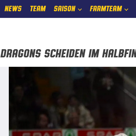
NEWS
TEAM
SAISON
FARMTEAM
Dragons scheiden im Halbfi