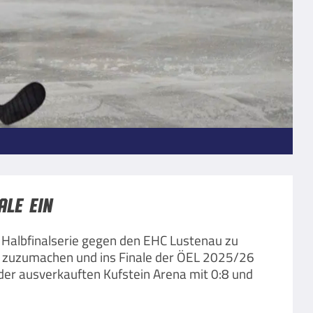
ale ein
er Halbfinalserie gegen den EHC Lustenau zu
nd zuzumachen und ins Finale der ÖEL 2025/26
der ausverkauften Kufstein Arena mit 0:8 und