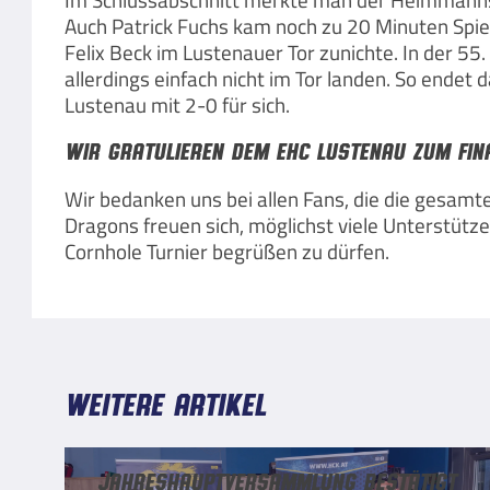
Auch Patrick Fuchs kam noch zu 20 Minuten Spiel
Felix Beck im Lustenauer Tor zunichte. In der 5
allerdings einfach nicht im Tor landen. So endet
Lustenau mit 2-0 für sich.
Wir gratulieren dem EHC Lustenau zum Fina
Wir bedanken uns bei allen Fans, die die gesamte
Dragons freuen sich, möglichst viele Unterstütz
Cornhole Turnier begrüßen zu dürfen.
Weitere Artikel
Jahreshauptversammlung bestätigt