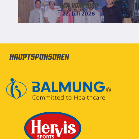
HCK Vorstand
22. Juli 2026
Hauptsponsoren