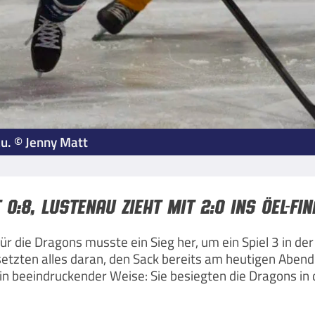
au. © Jenny Matt
0:8, Lustenau zieht mit 2:0 ins ÖEL-Fin
ür die Dragons musste ein Sieg her, um ein Spiel 3 in d
setzten alles daran, den Sack bereits am heutigen Abe
n beeindruckender Weise: Sie besiegten die Dragons in 