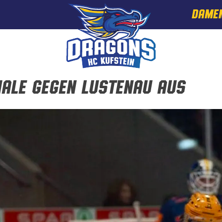
DAME
nale gegen Lustenau aus