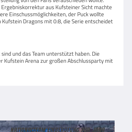
d Ergebniskorrektur aus Kufsteiner Sicht machte
rere Einschussmöglichkeiten, der Puck wollte
 Kufstein Dragons mit 0:8, die Serie entscheidet
t sind und das Team unterstützt haben. Die
er Kufstein Arena zur großen Abschlussparty mit
Nationalteam Einberufung für Jana