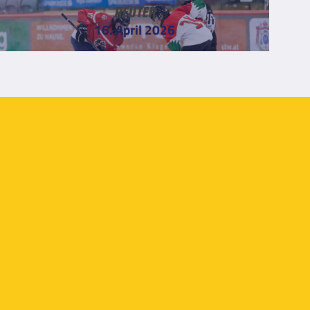
Reuter
16. April 2026