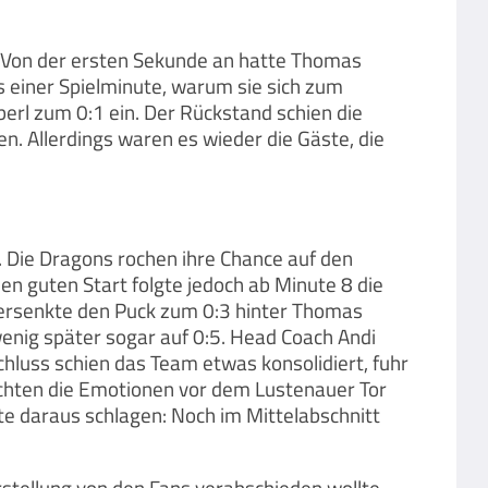
n. Von der ersten Sekunde an hatte Thomas
s einer Spielminute, warum sie sich zum
rl zum 0:1 ein. Der Rückstand schien die
. Allerdings waren es wieder die Gäste, die
. Die Dragons rochen ihre Chance auf den
en guten Start folgte jedoch ab Minute 8 die
 versenkte den Puck zum 0:3 hinter Thomas
wenig später sogar auf 0:5. Head Coach Andi
hluss schien das Team etwas konsolidiert, fuhr
ochten die Emotionen vor dem Lustenauer Tor
ste daraus schlagen: Noch im Mittelabschnitt
stellung von den Fans verabschieden wollte.