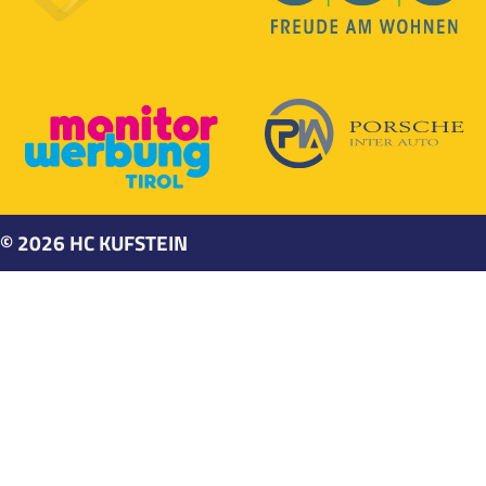
©
2026
HC KUFSTEIN