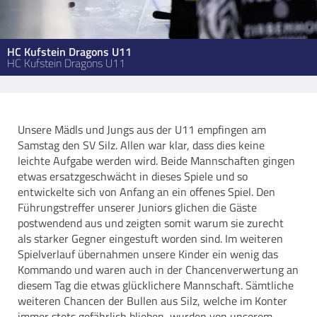
HC Kufstein Dragons U11
HC Kufstein Dragons U11
Unsere Mädls und Jungs aus der U11 empfingen am
Samstag den SV Silz. Allen war klar, dass dies keine
leichte Aufgabe werden wird. Beide Mannschaften gingen
etwas ersatzgeschwächt in dieses Spiele und so
entwickelte sich von Anfang an ein offenes Spiel. Den
Führungstreffer unserer Juniors glichen die Gäste
postwendend aus und zeigten somit warum sie zurecht
als starker Gegner eingestuft worden sind. Im weiteren
Spielverlauf übernahmen unsere Kinder ein wenig das
Kommando und waren auch in der Chancenverwertung an
diesem Tag die etwas glücklichere Mannschaft. Sämtliche
weiteren Chancen der Bullen aus Silz, welche im Konter
immer stets gefährlich blieben, wurden von unserem