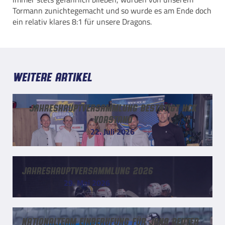
Tormann zunichtegemacht und so wurde es am Ende doch
ein relativ klares 8:1 für unsere Dragons.
Weitere Artikel
Jahreshauptversammlung bestätigt HCK
Vorstand
22. Juli 2026
Jahreshauptversammlung 2026
29. Mai 2026
Nationalteam Einberufung für Jana Reuter