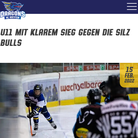
U11 mit klarem Sieg gegen die Silz
Bulls
15
Feb.
2022