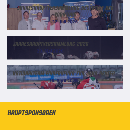
Jahreshauptversammlung bestätigt HCK
Vorstand
22. Juli 2026
Jahreshauptversammlung 2026
29. Mai 2026
Nationalteam Einberufung für Jana Reuter
16. April 2026
Hauptsponsoren