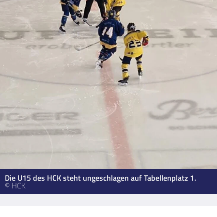
Die U15 des HCK steht ungeschlagen auf Tabellenplatz 1.
© HCK