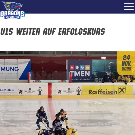
U15 weiter auf Erfolgskurs
24
Nov.
2025