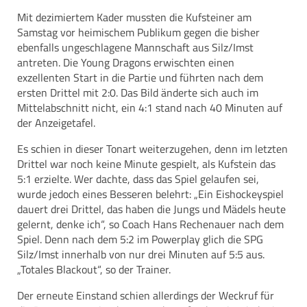
Mit dezimiertem Kader mussten die Kufsteiner am
Samstag vor heimischem Publikum gegen die bisher
ebenfalls ungeschlagene Mannschaft aus Silz/Imst
antreten. Die Young Dragons erwischten einen
exzellenten Start in die Partie und führten nach dem
ersten Drittel mit 2:0. Das Bild änderte sich auch im
Mittelabschnitt nicht, ein 4:1 stand nach 40 Minuten auf
der Anzeigetafel.
Es schien in dieser Tonart weiterzugehen, denn im letzten
Drittel war noch keine Minute gespielt, als Kufstein das
5:1 erzielte. Wer dachte, dass das Spiel gelaufen sei,
wurde jedoch eines Besseren belehrt: „Ein Eishockeyspiel
dauert drei Drittel, das haben die Jungs und Mädels heute
gelernt, denke ich“, so Coach Hans Rechenauer nach dem
Spiel. Denn nach dem 5:2 im Powerplay glich die SPG
Silz/Imst innerhalb von nur drei Minuten auf 5:5 aus.
„Totales Blackout“, so der Trainer.
Der erneute Einstand schien allerdings der Weckruf für