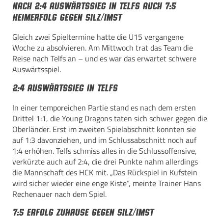
Nach 2:4 Auswärtssieg in Telfs auch 7:5
Heimerfolg gegen Silz/Imst
Gleich zwei Spieltermine hatte die U15 vergangene
Woche zu absolvieren. Am Mittwoch trat das Team die
Reise nach Telfs an – und es war das erwartet schwere
Auswärtsspiel.
2:4 Auswärtssieg
in Telfs
In einer temporeichen Partie stand es nach dem ersten
Drittel 1:1, die Young Dragons taten sich schwer gegen die
Oberländer. Erst im zweiten Spielabschnitt konnten sie
auf 1:3 davonziehen, und im Schlussabschnitt noch auf
1:4 erhöhen. Telfs schmiss alles in die Schlussoffensive,
verkürzte auch auf 2:4, die drei Punkte nahm allerdings
die Mannschaft des HCK mit. „Das Rückspiel in Kufstein
wird sicher wieder eine enge Kiste“, meinte Trainer Hans
Rechenauer nach dem Spiel.
7:5 Erfolg
zuhause gegen Silz/Imst