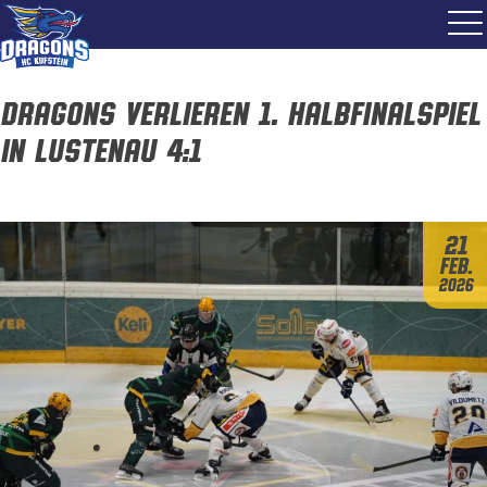
Dragons verlieren 1. Halbfinalspiel
in Lustenau 4:1
21
Feb.
2026