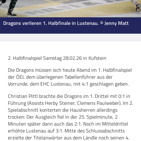
Dragons verlieren 1. Halbfinale in Lustenau. © Jenny Matt
2. Halbfinalspiel Samstag 28.02.26 in Kufstein
Die Dragons müssen sich heute Abend im 1. Halbfinalspiel
der ÖEL dem überlegenen Tabellenführer aus der
Vorrunde, dem EHC Lustenau, mit 4:1 geschlagen geben.
Christian Pittl brachte die Dragons im 1. Drittel mit 0:1 in
Führung (Assists Herby Steiner, Clemens Paulweber). Im 2.
Spielabschnitt konterten die Hausherren allerdings
trocken: Der Ausgleich fiel in der 25. Spielminute, 2
Minuten später dann auch das 2:1. Noch im Mitteldrittel
erhöhte Lustenau auf 3:1. Mitte des Schlussabschnitts
erzielte der Titelanwärter aus dem Ländle noch seinen 4.