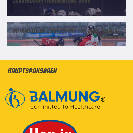
Jahreshauptversammlung 2026
29. Mai 2026
Nationalteam Einberufung für Jana Reuter
16. April 2026
Hauptsponsoren