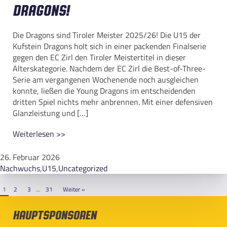
Dragons!
Die Dragons sind Tiroler Meister 2025/26! Die U15 der
Kufstein Dragons holt sich in einer packenden Finalserie
gegen den EC Zirl den Tiroler Meistertitel in dieser
Alterskategorie. Nachdem der EC Zirl die Best-of-Three-
Serie am vergangenen Wochenende noch ausgleichen
konnte, ließen die Young Dragons im entscheidenden
dritten Spiel nichts mehr anbrennen. Mit einer defensiven
Glanzleistung und […]
Weiterlesen >>
26. Februar 2026
Nachwuchs
,
U15
,
Uncategorized
1
2
3
…
31
Weiter »
Hauptsponsoren