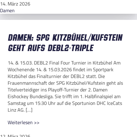
14. März 2026
Damen
Damen: SPG Kitzbühel/Kufstein
geht aufs DEBL2-Triple
14. & 15.03. DEBL2 Final Four Turnier in Kitzbühel Am
Wochenende 14. & 15.03.2026 findet im Sportpark
Kitzbühel das Finalturnier der DEBL2 statt. Die
Frauenmannschaft der SPG Kitzbühel/Kufstein geht als
Titelverteidiger ins Playoff-Turnier der 2. Damen
Eishockey Bundesliga. Sie trifft im 1. Halbfinalspiel am
Samstag um 15:30 Uhr auf die Sportunion DHC IceCats
Linz AG. […]
Weiterlesen >>
12. März 2026