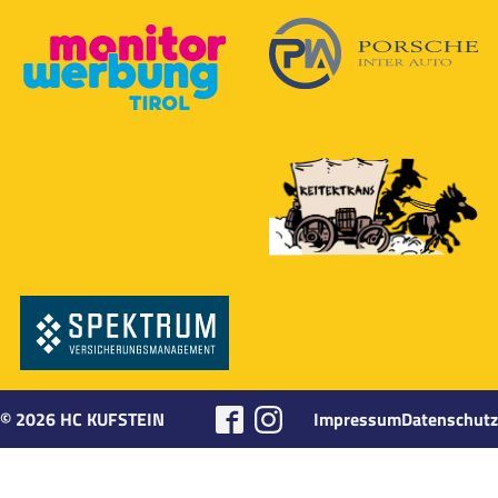
©
2026
HC KUFSTEIN
Impressum
Datenschutz