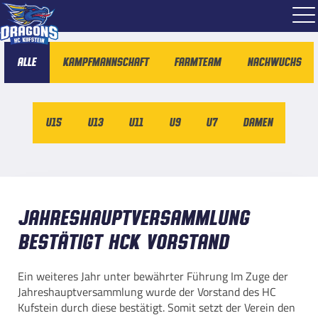
Alle
Kampfmannschaft
Farmteam
Nachwuchs
U15
U13
U11
U9
U7
Damen
Jahreshauptversammlung
bestätigt HCK Vorstand
Ein weiteres Jahr unter bewährter Führung Im Zuge der
Jahreshauptversammlung wurde der Vorstand des HC
Kufstein durch diese bestätigt. Somit setzt der Verein den