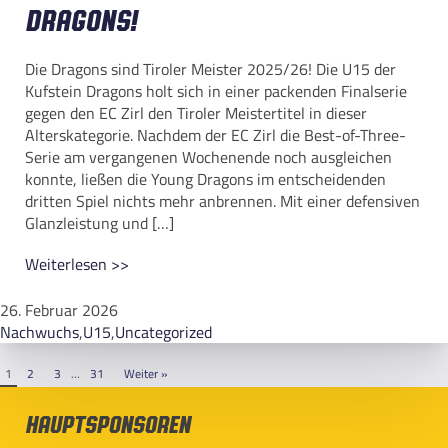
Dragons!
Die Dragons sind Tiroler Meister 2025/26! Die U15 der
Kufstein Dragons holt sich in einer packenden Finalserie
gegen den EC Zirl den Tiroler Meistertitel in dieser
Alterskategorie. Nachdem der EC Zirl die Best-of-Three-
Serie am vergangenen Wochenende noch ausgleichen
konnte, ließen die Young Dragons im entscheidenden
dritten Spiel nichts mehr anbrennen. Mit einer defensiven
Glanzleistung und […]
Weiterlesen >>
26. Februar 2026
Nachwuchs
,
U15
,
Uncategorized
1
2
3
…
31
Weiter »
Hauptsponsoren