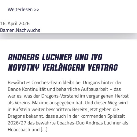
Weiterlesen >>
16. April 2026
Damen
,
Nachwuchs
Andreas Luchner und Ivo
Novotny verlängern Vertrag
Bewährtes Coaches-Team bleibt bei Dragons hinter der
Bande Kontinuität und beharrliche Aufbauarbeit – das
war es, was der Dragons-Vorstand im vergangenen Herbst
als Vereins-Maxime ausgegeben hat. Und dieser Weg wird
in Kufstein weiter beschritten: Bereits jetzt geben die
Dragons bekannt, dass auch in der kommenden Spielzeit
2026/27 das bewährte Coaches-Duo Andreas Luchner als
Headcoach und […]