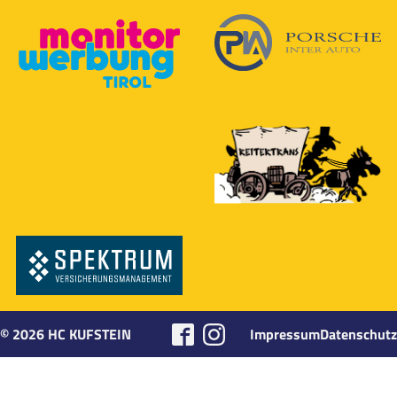
©
2026
HC KUFSTEIN
Impressum
Datenschutz