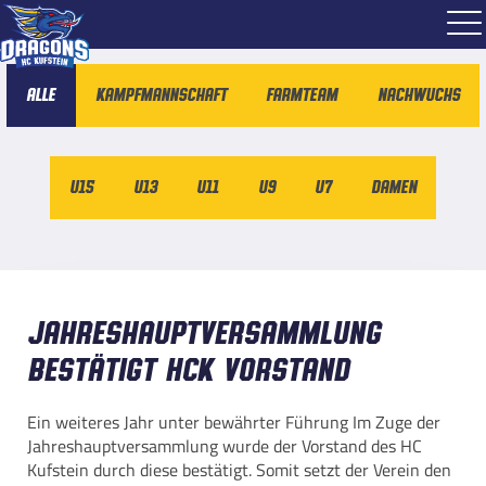
Alle
Kampfmannschaft
Farmteam
Nachwuchs
U15
U13
U11
U9
U7
Damen
Jahreshauptversammlung
bestätigt HCK Vorstand
Ein weiteres Jahr unter bewährter Führung Im Zuge der
Jahreshauptversammlung wurde der Vorstand des HC
Kufstein durch diese bestätigt. Somit setzt der Verein den