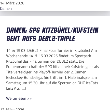
14. März 2026
Damen
Damen: SPG Kitzbühel/Kufstein
geht aufs DEBL2-Triple
14. & 15.03. DEBL2 Final Four Turnier in Kitzbühel Am
Wochenende 14. & 15.03.2026 findet im Sportpark
Kitzbühel das Finalturnier der DEBL2 statt. Die
Frauenmannschaft der SPG Kitzbühel/Kufstein geht als
Titelverteidiger ins Playoff-Turnier der 2. Damen
Eishockey Bundesliga. Sie trifft im 1. Halbfinalspiel am
Samstag um 15:30 Uhr auf die Sportunion DHC IceCats
Linz AG. […]
Weiterlesen >>
12. März 2026