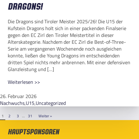
Dragons!
Die Dragons sind Tiroler Meister 2025/26! Die U15 der
Kufstein Dragons holt sich in einer packenden Finalserie
gegen den EC Zirl den Tiroler Meistertitel in dieser
Alterskategorie. Nachdem der EC Zirl die Best-of-Three-
Serie am vergangenen Wochenende noch ausgleichen
konnte, ließen die Young Dragons im entscheidenden
dritten Spiel nichts mehr anbrennen. Mit einer defensiven
Glanzleistung und […]
Weiterlesen >>
26. Februar 2026
Nachwuchs
,
U15
,
Uncategorized
1
2
3
…
31
Weiter »
Hauptsponsoren