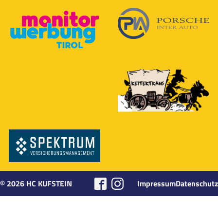
©
2026
HC KUFSTEIN
Impressum
Datenschutz