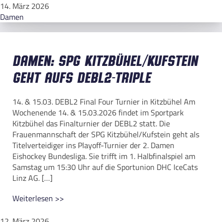
14. März 2026
Damen
Damen: SPG Kitzbühel/Kufstein
geht aufs DEBL2-Triple
14. & 15.03. DEBL2 Final Four Turnier in Kitzbühel Am
Wochenende 14. & 15.03.2026 findet im Sportpark
Kitzbühel das Finalturnier der DEBL2 statt. Die
Frauenmannschaft der SPG Kitzbühel/Kufstein geht als
Titelverteidiger ins Playoff-Turnier der 2. Damen
Eishockey Bundesliga. Sie trifft im 1. Halbfinalspiel am
Samstag um 15:30 Uhr auf die Sportunion DHC IceCats
Linz AG. […]
Weiterlesen >>
12. März 2026