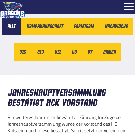
Alle
Kampfmannschaft
Farmteam
Nachwuchs
U15
U13
U11
U9
U7
Damen
Jahreshauptversammlung
bestätigt HCK Vorstand
Ein weiteres Jahr unter bewährter Führung Im Zuge der
Jahreshauptversammlung wurde der Vorstand des HC
Kufstein durch diese bestätigt. Somit setzt der Verein den