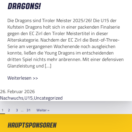
Dragons!
Die Dragons sind Tiroler Meister 2025/26! Die U15 der
Kufstein Dragons holt sich in einer packenden Finalserie
gegen den EC Zirl den Tiroler Meistertitel in dieser
Alterskategorie. Nachdem der EC Zirl die Best-of-Three-
Serie am vergangenen Wochenende noch ausgleichen
konnte, ließen die Young Dragons im entscheidenden
dritten Spiel nichts mehr anbrennen. Mit einer defensiven
Glanzleistung und […]
Weiterlesen >>
26. Februar 2026
Nachwuchs
,
U15
,
Uncategorized
1
2
3
…
31
Weiter »
Hauptsponsoren