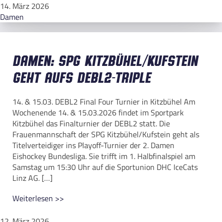
14. März 2026
Damen
Damen: SPG Kitzbühel/Kufstein
geht aufs DEBL2-Triple
14. & 15.03. DEBL2 Final Four Turnier in Kitzbühel Am
Wochenende 14. & 15.03.2026 findet im Sportpark
Kitzbühel das Finalturnier der DEBL2 statt. Die
Frauenmannschaft der SPG Kitzbühel/Kufstein geht als
Titelverteidiger ins Playoff-Turnier der 2. Damen
Eishockey Bundesliga. Sie trifft im 1. Halbfinalspiel am
Samstag um 15:30 Uhr auf die Sportunion DHC IceCats
Linz AG. […]
Weiterlesen >>
12. März 2026