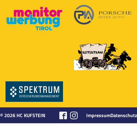
©
2026
HC KUFSTEIN
Impressum
Datenschutz