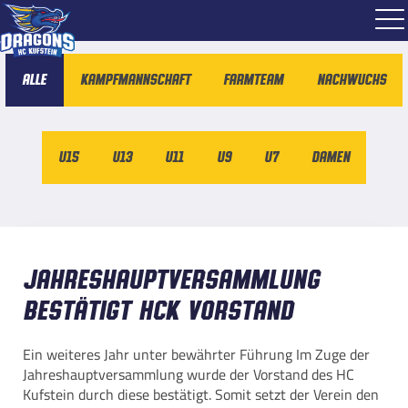
Alle
Kampfmannschaft
Farmteam
Nachwuchs
U15
U13
U11
U9
U7
Damen
Jahreshauptversammlung
bestätigt HCK Vorstand
Ein weiteres Jahr unter bewährter Führung Im Zuge der
Jahreshauptversammlung wurde der Vorstand des HC
Kufstein durch diese bestätigt. Somit setzt der Verein den