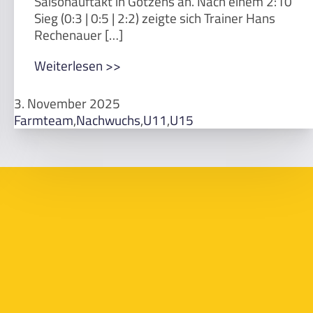
Saisonauftakt in Götzens an. Nach einem 2:10
Sieg (0:3 | 0:5 | 2:2) zeigte sich Trainer Hans
Rechenauer […]
Weiterlesen >>
3. November 2025
Farmteam
,
Nachwuchs
,
U11
,
U15