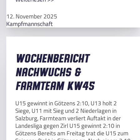
12. November 2025
Kampfmannschaft
Wochenbericht
Nachwuchs &
Farmteam KW45
U15 gewinnt in Götzens 2:10, U13 holt 2
Siege, U11 mit Sieg und 2 Niederlagen in
Salzburg, Farmteam verliert Auftakt in der
Landesliga gegen Zirl U15 gewinnt 2:10 in
Götzens Bereits am Freitag trat die U15 zum