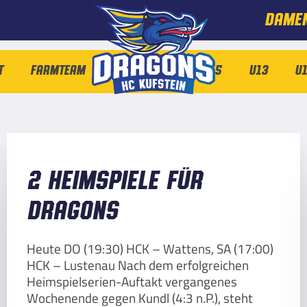
DAME
t
Farmteam
Nachwuchs
U15
U13
U1
2 Heimspiele für
Dragons
Heute DO (19:30) HCK – Wattens, SA (17:00)
HCK – Lustenau Nach dem erfolgreichen
Heimspielserien-Auftakt vergangenes
Wochenende gegen Kundl (4:3 n.P.), steht