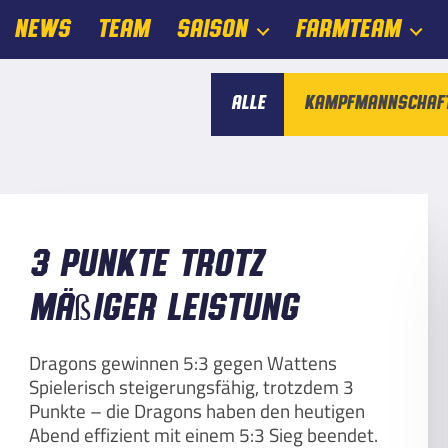
NEWS
TEAM
SAISON
FARMTEAM
Alle
Kampfmannschaf
3 Punkte trotz
mäßiger Leistung
Dragons gewinnen 5:3 gegen Wattens
Spielerisch steigerungsfähig, trotzdem 3
Punkte – die Dragons haben den heutigen
Abend effizient mit einem 5:3 Sieg beendet.