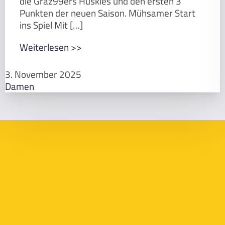
die Graz99ers Huskies und den ersten 3
Punkten der neuen Saison. Mühsamer Start
ins Spiel Mit […]
Weiterlesen >>
3. November 2025
Damen