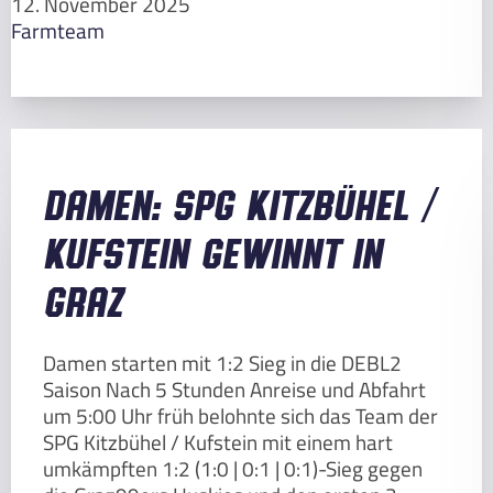
12. November 2025
Farmteam
Damen: SPG Kitzbühel /
Kufstein gewinnt in
Graz
Damen starten mit 1:2 Sieg in die DEBL2
Saison Nach 5 Stunden Anreise und Abfahrt
um 5:00 Uhr früh belohnte sich das Team der
SPG Kitzbühel / Kufstein mit einem hart
umkämpften 1:2 (1:0 | 0:1 | 0:1)-Sieg gegen