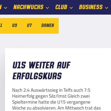
N
NACHWUCHS
CLUB
BUSINESS
1
U9
U7
Damen
U15 weiter auf
Erfolgskurs
Nach 2:4 Auswärtssieg in Telfs auch 7:5
Heimerfolg gegen Silz/Imst Gleich zwei
Spieltermine hatte die U15 vergangene
Woche zu absolvieren. Am Mittwoch trat das