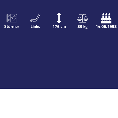
Stürmer
Links
176
cm
83
kg
14.06.1998
Karriere