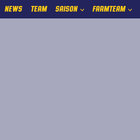
NEWS
TEAM
SAISON
FARMTEAM