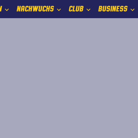
N
NACHWUCHS
CLUB
BUSINESS