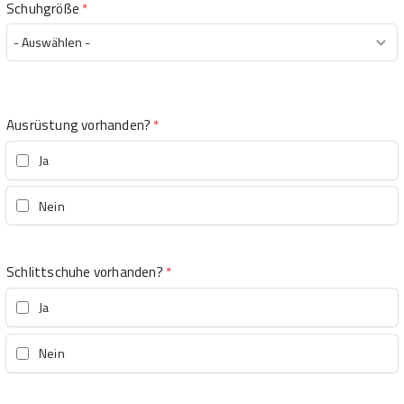
Schuhgröße
*
Ausrüstung vorhanden?
*
Ja
Nein
Schlittschuhe vorhanden?
*
Ja
Nein