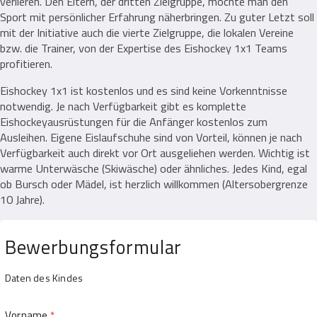
verlieren. Den Eltern, der dritten Zielgruppe, möchte man den
Sport mit persönlicher Erfahrung näherbringen. Zu guter Letzt soll
mit der Initiative auch die vierte Zielgruppe, die lokalen Vereine
bzw. die Trainer, von der Expertise des Eishockey 1x1 Teams
profitieren.
Eishockey 1x1 ist kostenlos und es sind keine Vorkenntnisse
notwendig. Je nach Verfügbarkeit gibt es komplette
Eishockeyausrüstungen für die Anfänger kostenlos zum
Ausleihen. Eigene Eislaufschuhe sind von Vorteil, können je nach
Verfügbarkeit auch direkt vor Ort ausgeliehen werden. Wichtig ist
warme Unterwäsche (Skiwäsche) oder ähnliches. Jedes Kind, egal
ob Bursch oder Mädel, ist herzlich willkommen (Altersobergrenze
10 Jahre).
Bewerbungsformular
Daten des Kindes
Vorname
*