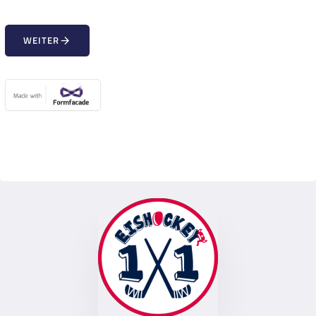
WEITER
arrow_forward