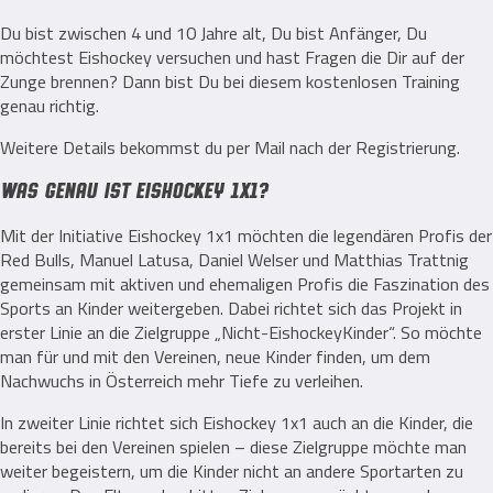
Du bist zwischen 4 und 10 Jahre alt, Du bist Anfänger, Du
möchtest Eishockey versuchen und hast Fragen die Dir auf der
Zunge brennen? Dann bist Du bei diesem kostenlosen Training
genau richtig.
Weitere Details bekommst du per Mail nach der Registrierung.
Was genau ist Eishockey 1x1?
Mit der Initiative Eishockey 1x1 möchten die legendären Profis der
Red Bulls, Manuel Latusa, Daniel Welser und Matthias Trattnig
gemeinsam mit aktiven und ehemaligen Profis die Faszination des
Sports an Kinder weitergeben. Dabei richtet sich das Projekt in
erster Linie an die Zielgruppe „Nicht-EishockeyKinder“. So möchte
man für und mit den Vereinen, neue Kinder finden, um dem
Nachwuchs in Österreich mehr Tiefe zu verleihen.
In zweiter Linie richtet sich Eishockey 1x1 auch an die Kinder, die
bereits bei den Vereinen spielen – diese Zielgruppe möchte man
weiter begeistern, um die Kinder nicht an andere Sportarten zu