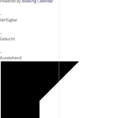
Powered by
Booking Calendar
-
Verfügbar
-
Gebucht
-
Ausstehend