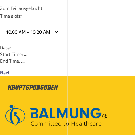
-
Zum Teil ausgebucht
Time slots*
Date:
...
Start Time:
...
End Time:
...
Next
Hauptsponsoren