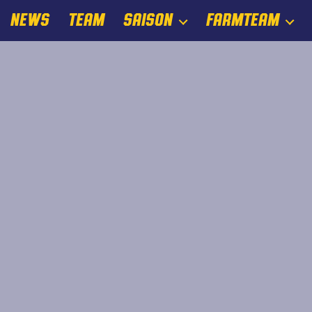
NEWS
TEAM
SAISON
FARMTEAM