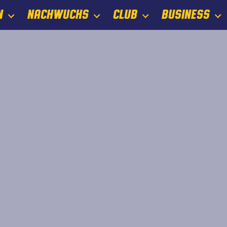
N
NACHWUCHS
CLUB
BUSINESS