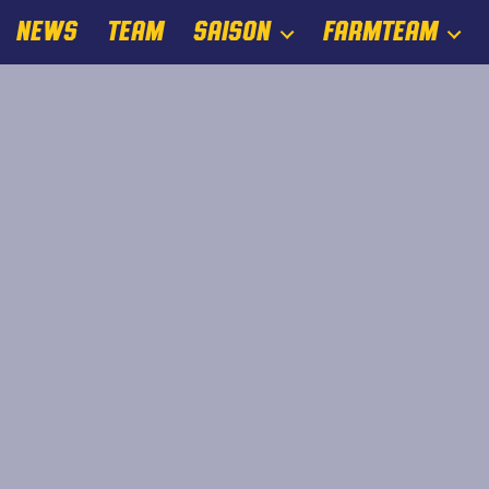
NEWS
TEAM
SAISON
FARMTEAM