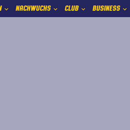
N
NACHWUCHS
CLUB
BUSINESS