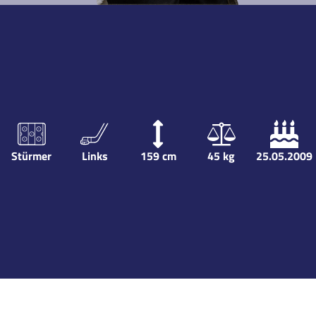
Stürmer
Links
159
cm
45
kg
25.05.2009
Karriere