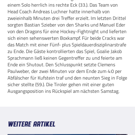
einem Solo herrlich ins rechte Eck (33.). Das Team von
Head Coach Andreas Luchner hatte innerhalb von
zweieinhalb Minuten drei Treffer erzielt. Im letzten Drittel
sorgten Bastian Szieber von den Sharks und Manuel Eder
von den Dragons für eine Hockey-Fightnight und lieferten
sich einen sehenswerten Boxkampf. Für beide Cracks war
das Match mit einer Fünf- plus Spieldauerdisziplinarstrafe
zu Ende. Die Gäste kontrollierten das Spiel, Goalie Jakob
Sprachmann ließ keinen Gegentreffer zu und feierte am
Ende ein Shutout. Den Schlusspunkt setzte Clemens
Paulweber, der zwei Minuten vor dem Ende zum 4:0 per
Abfälscher für Kufstein traf und den neunten Sieg in Folge
sicher stellte (59.). Die Tiroler gehen mit einer guten
Ausgangsposition ins Rückspiel am nächsten Samstag.
Weitere Artikel