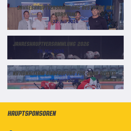
Jahreshauptversammlung bestätigt HCK
Vorstand
22. Juli 2026
Jahreshauptversammlung 2026
29. Mai 2026
Nationalteam Einberufung für Jana Reuter
16. April 2026
Hauptsponsoren