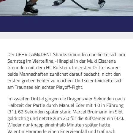
Der UEHV CAM4DENT Sharks Gmunden duellierte sich am
Samstag im Viertelfinal-Hinspiel in der Muki Eisarena
Gmunden mit dem HC Kufstein. Im ersten Drittel waren
beide Mannschaften zunächst darauf bedacht, nicht den
ersten groben Fehler zu machen. Und so entwickelte sich
am Traunsee ein echter Playoff-Fight.
Im zweiten Drittel gingen die Dragons vier Sekunden nach
Halbzeit der Partie durch Manuel Eder mit 1:0 in Führung
(31.). 62 Sekunden später stand Marcel Bruimann im Slot
goldrichtig und netzte zum 2:0 für die Kufsteiner ein (32.).
Wieder nur knapp eineinhalb Minuten später hatte
Valentin Hammerle einen Energieanfall und traf nach