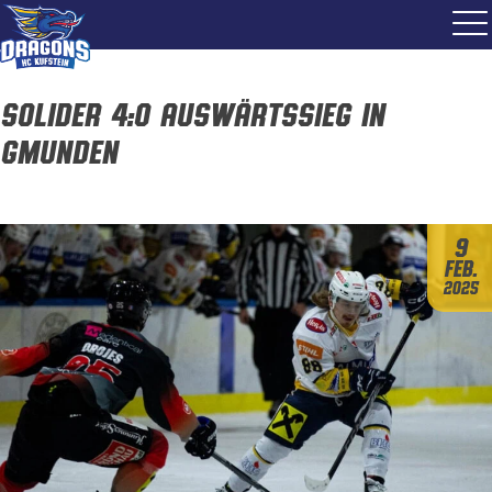
Solider 4:0 Auswärtssieg in
Gmunden
9
Feb.
2025