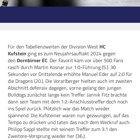
Für den Tabellenzweiten der Division West
HC
Kufstein
ging es zum Neujahrsauftakt 2024 gegen
den
Dornbirner EC
. Der Favorit kam vor über 500 Fans
rasch durch Martin Kosnar zur 1:0-Führung (5.). 30
Sekunden vor Drittelende erhöhte Manuel Eder auf 2:0 für
die Dragons (20.). Die Vorarlberger hielten auch im zweiten
Abschnitt defensiv dagegen, vorne gelang den jungen
Bulldogs zunächst lange kein Treffer. Jannik Fitz brachte
dann sein Team mit dem 1:2-Anschlusstreffer doch noch
ins Spiel zurück. Plötzlich war das Match wieder
spannend. Die Kufsteiner waren nun gezwungen, auf das
Tempo zu drücken und taten das nach dem Weckruf auch:
Philipp Sappl stellte mit seinem Treffer zum 3:1 den
Zweitore-Vorsprung wieder her (36.).