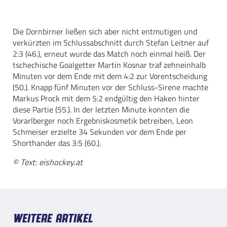
Die Dornbirner ließen sich aber nicht entmutigen und
verkürzten im Schlussabschnitt durch Stefan Leitner auf
2:3 (46.), erneut wurde das Match noch einmal heiß. Der
tschechische Goalgetter Martin Kosnar traf zehneinhalb
Minuten vor dem Ende mit dem 4:2 zur Vorentscheidung
(50.). Knapp fünf Minuten vor der Schluss-Sirene machte
Markus Prock mit dem 5:2 endgültig den Haken hinter
diese Partie (55.). In der letzten Minute konnten die
Vorarlberger noch Ergebniskosmetik betreiben, Leon
Schmeiser erzielte 34 Sekunden vor dem Ende per
Shorthander das 3:5 (60.).
© Text: eishockey.at
Weitere Artikel