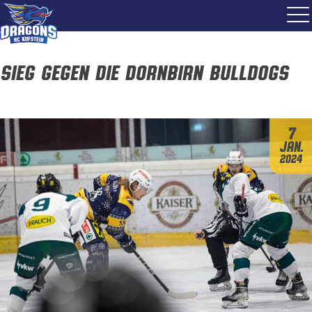
Sieg gegen die Dornbirn Bulldogs
7
Jan.
2024