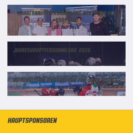
Jahreshauptversammlung bestätigt HCK
Vorstand
22. Juli 2026
Jahreshauptversammlung 2026
29. Mai 2026
Nationalteam Einberufung für Jana Reuter
16. April 2026
Hauptsponsoren