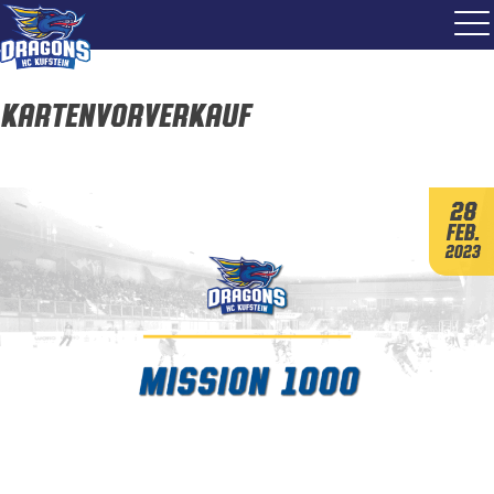
Kartenvorverkauf
28
Feb.
2023