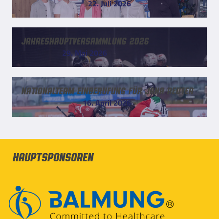
22. Juli 2026
Jahreshauptversammlung 2026
29. Mai 2026
Nationalteam Einberufung für Jana Reuter
16. April 2026
Hauptsponsoren