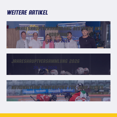
Weitere Artikel
Jahreshauptversammlung bestätigt HCK
Vorstand
22. Juli 2026
Jahreshauptversammlung 2026
29. Mai 2026
Nationalteam Einberufung für Jana Reuter
16. April 2026