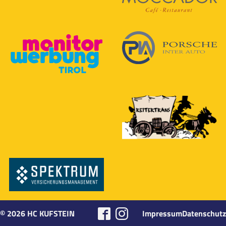
©
2026
HC KUFSTEIN
Impressum
Datenschutz