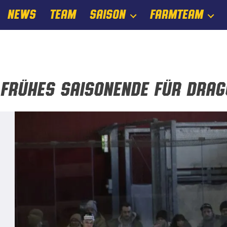
NEWS
TEAM
SAISON
FARMTEAM
Frühes Saisonende für Dra