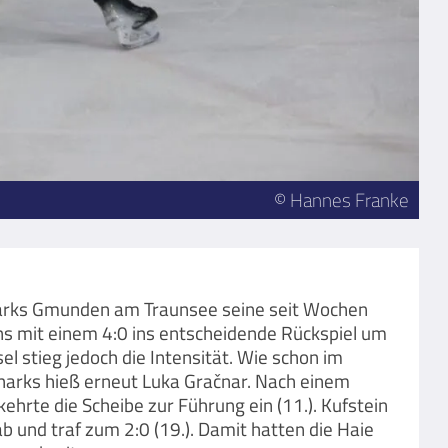
© Hannes Franke
harks Gmunden am Traunsee seine seit Wochen
ans mit einem 4:0 ins entscheidende Rückspiel um
el stieg jedoch die Intensität. Wie schon im
harks hieß erneut Luka Gračnar. Nach einem
ehrte die Scheibe zur Führung ein (11.). Kufstein
b und traf zum 2:0 (19.). Damit hatten die Haie