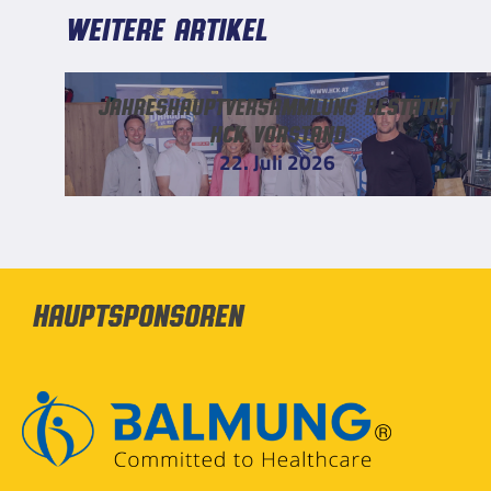
Weitere Artikel
Jahreshauptversammlung bestätigt
HCK Vorstand
22. Juli 2026
Hauptsponsoren