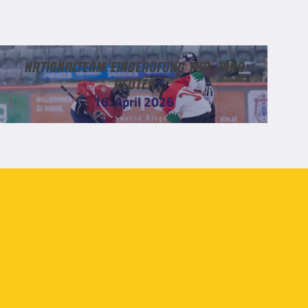
Nationalteam Einberufung für Jana
Reuter
16. April 2026