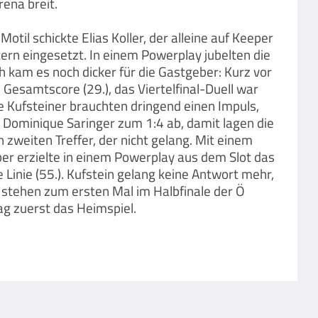
ena breit.
l schickte Elias Koller, der alleine auf Keeper
tern eingesetzt. In einem Powerplay jubelten die
h kam es noch dicker für die Gastgeber: Kurz vor
 Gesamtscore (29.), das Viertelfinal-Duell war
ie Kufsteiner brauchten dringend einen Impuls,
n Dominique Saringer zum 1:4 ab, damit lagen die
zweiten Treffer, der nicht gelang. Mit einem
ber erzielte in einem Powerplay aus dem Slot das
inie (55.). Kufstein gelang keine Antwort mehr,
stehen zum ersten Mal im Halbfinale der Ö
ag zuerst das Heimspiel.