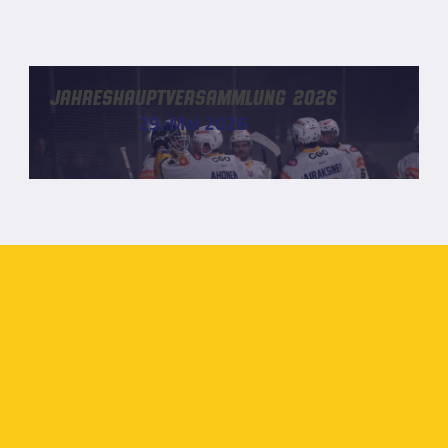
Jahreshauptversammlung 2026
29. Mai 2026