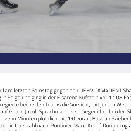
inspiel am letzten Samstag gegen den UEHV CAM4DENT S
in Folge und ging in der Eisarena Kufstein vor 1.108 F
 regierte bei beiden Teams die Vorsicht, mit jedem Wechs
 auf Goalie Jakob Sprachmann, sein Gegenüber bei den S
p zehn Minuten plötzlich mit 1:0 voran, Bastian Szieber k
egten in Überzahl nach: Routinier Marc-André Dorion zog a