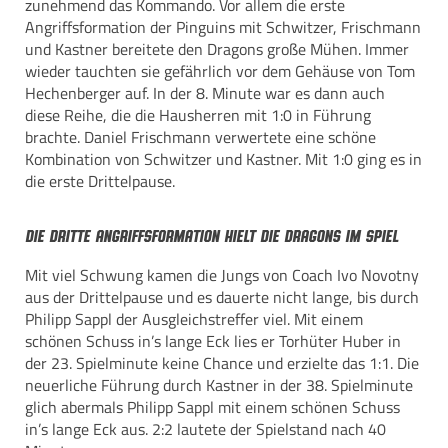
zunehmend das Kommando. Vor allem die erste
Angriffsformation der Pinguins mit Schwitzer, Frischmann
und Kastner bereitete den Dragons große Mühen. Immer
wieder tauchten sie gefährlich vor dem Gehäuse von Tom
Hechenberger auf. In der 8. Minute war es dann auch
diese Reihe, die die Hausherren mit 1:0 in Führung
brachte. Daniel Frischmann verwertete eine schöne
Kombination von Schwitzer und Kastner. Mit 1:0 ging es in
die erste Drittelpause.
Die dritte Angriffsformation hielt die Dragons im Spiel
Mit viel Schwung kamen die Jungs von Coach Ivo Novotny
aus der Drittelpause und es dauerte nicht lange, bis durch
Philipp Sappl der Ausgleichstreffer viel. Mit einem
schönen Schuss in’s lange Eck lies er Torhüter Huber in
der 23. Spielminute keine Chance und erzielte das 1:1. Die
neuerliche Führung durch Kastner in der 38. Spielminute
glich abermals Philipp Sappl mit einem schönen Schuss
in’s lange Eck aus. 2:2 lautete der Spielstand nach 40