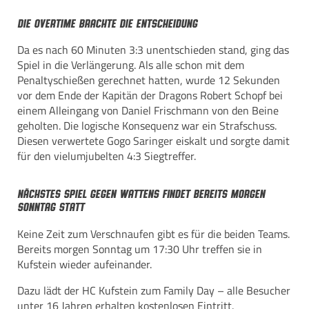
Die Overtime brachte die Entscheidung
Da es nach 60 Minuten 3:3 unentschieden stand, ging das
Spiel in die Verlängerung. Als alle schon mit dem
Penaltyschießen gerechnet hatten, wurde 12 Sekunden
vor dem Ende der Kapitän der Dragons Robert Schopf bei
einem Alleingang von Daniel Frischmann von den Beine
geholten. Die logische Konsequenz war ein Strafschuss.
Diesen verwertete Gogo Saringer eiskalt und sorgte damit
für den vielumjubelten 4:3 Siegtreffer.
Nächstes Spiel gegen Wattens findet bereits morgen
Sonntag statt
Keine Zeit zum Verschnaufen gibt es für die beiden Teams.
Bereits morgen Sonntag um 17:30 Uhr treffen sie in
Kufstein wieder aufeinander.
Dazu lädt der HC Kufstein zum Family Day – alle Besucher
unter 16 Jahren erhalten kostenlosen Eintritt.