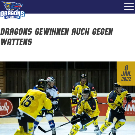
Dragons gewinnen auch gegen
Wattens
8
Jan.
2022