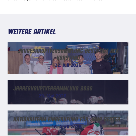
Weitere Artikel
Jahreshauptversammlung bestätigt HCK
Vorstand
22. Juli 2026
Jahreshauptversammlung 2026
29. Mai 2026
Nationalteam Einberufung für Jana Reuter
16. April 2026