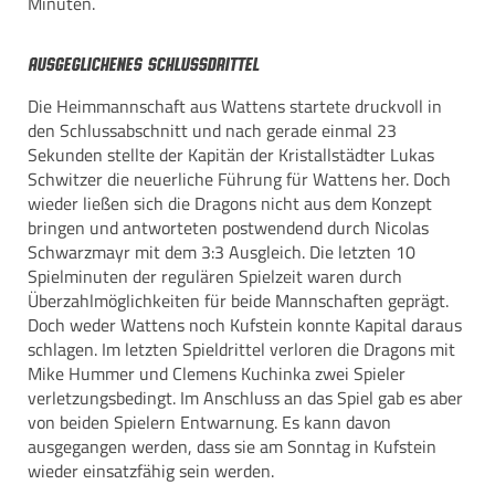
Minuten.
Ausgeglichenes Schlussdrittel
Die Heimmannschaft aus Wattens startete druckvoll in
den Schlussabschnitt und nach gerade einmal 23
Sekunden stellte der Kapitän der Kristallstädter Lukas
Schwitzer die neuerliche Führung für Wattens her. Doch
wieder ließen sich die Dragons nicht aus dem Konzept
bringen und antworteten postwendend durch Nicolas
Schwarzmayr mit dem 3:3 Ausgleich. Die letzten 10
Spielminuten der regulären Spielzeit waren durch
Überzahlmöglichkeiten für beide Mannschaften geprägt.
Doch weder Wattens noch Kufstein konnte Kapital daraus
schlagen. Im letzten Spieldrittel verloren die Dragons mit
Mike Hummer und Clemens Kuchinka zwei Spieler
verletzungsbedingt. Im Anschluss an das Spiel gab es aber
von beiden Spielern Entwarnung. Es kann davon
ausgegangen werden, dass sie am Sonntag in Kufstein
wieder einsatzfähig sein werden.