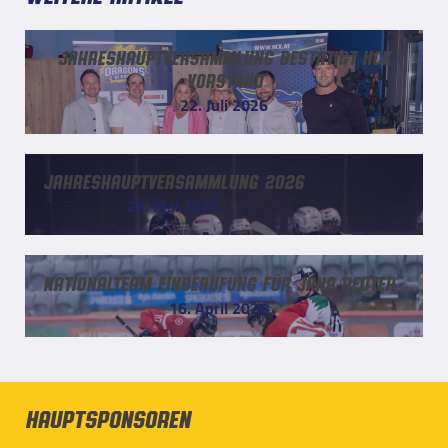
Jahreshauptversammlung bestätigt HCK
Vorstand
22. Juli 2026
Jahreshauptversammlung 2026
29. Mai 2026
Nationalteam Einberufung für Jana Reuter
16. April 2026
Hauptsponsoren