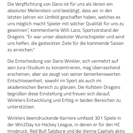
Die Verpflichtung von Dario ist für uns als Verein ein
absoluter Meilenstein und bestätigt, dass wir in den
letzten Jahren ein Umfeld geschaffen haben, welches es
uns möglich macht Spieler mit solcher Qualität für uns zu
gewinnen”, kommentierte Willi Lanz, Sportvorstand der
Dragons. “Er war unser absoluter Wunschspieler und wird
uns helfen, die gesteckten Ziele für die kommende Saison
zu erreichen.”
Die Entscheidung von Dario Winkler, sich vermehrt auf
sein Jura-Studium zu konzentrieren, mag überraschend
erscheinen, aber sie zeugt von seiner bemerkenswerten
Entschlossenheit, sowohl im Sport als auch im
akademischen Bereich zu glänzen. Die Kufstein Dragons
begrüßen diese Einstellung und freuen sich darauf,
Winklers Entwicklung und Erfolg in beiden Bereichen zu
unterstützen.
Winklers beeindruckende Karriere umfasst 301 Spiele in
der Win2Day Ice Hockey League, in denen er für den HC
Innsbruck, Red Bull Salzburg und die Vienna Capitals aktiv