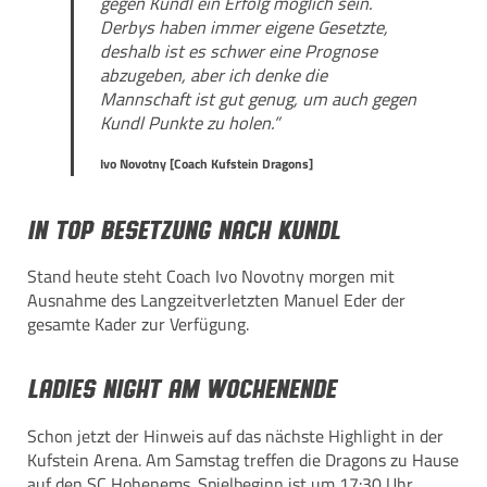
gegen Kundl ein Erfolg möglich sein.
Derbys haben immer eigene Gesetzte,
deshalb ist es schwer eine Prognose
abzugeben, aber ich denke die
Mannschaft ist gut genug, um auch gegen
Kundl Punkte zu holen.”
Ivo Novotny [Coach Kufstein Dragons]
In top Besetzung nach Kundl
Stand heute steht Coach Ivo Novotny morgen mit
Ausnahme des Langzeitverletzten Manuel Eder der
gesamte Kader zur Verfügung.
Ladies Night am Wochenende
Schon jetzt der Hinweis auf das nächste Highlight in der
Kufstein Arena. Am Samstag treffen die Dragons zu Hause
auf den SC Hohenems. Spielbeginn ist um 17:30 Uhr.