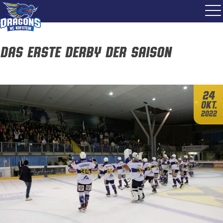
Das erste Derby der Saison
24
Okt.
2022