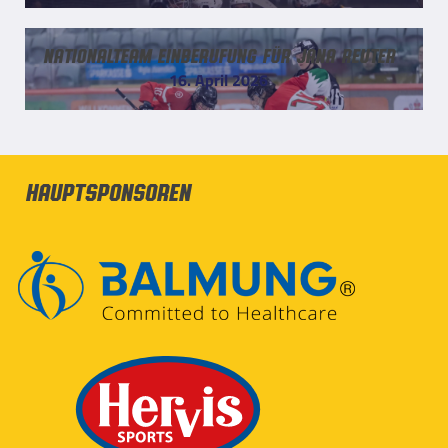
Nationalteam Einberufung für Jana Reuter
16. April 2026
Hauptsponsoren