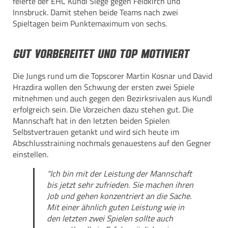
feierte der EHC Kundl Siege gegen Feldkirch und
Innsbruck. Damit stehen beide Teams nach zwei
Spieltagen beim Punktemaximum von sechs.
Gut vorbereitet und top motiviert
Die Jungs rund um die Topscorer Martin Kosnar und David
Hrazdira wollen den Schwung der ersten zwei Spiele
mitnehmen und auch gegen den Bezirksrivalen aus Kundl
erfolgreich sein. Die Vorzeichen dazu stehen gut. Die
Mannschaft hat in den letzten beiden Spielen
Selbstvertrauen getankt und wird sich heute im
Abschlusstraining nochmals genauestens auf den Gegner
einstellen.
“Ich bin mit der Leistung der Mannschaft
bis jetzt sehr zufrieden. Sie machen ihren
Job und gehen konzentriert an die Sache.
Mit einer ähnlich guten Leistung wie in
den letzten zwei Spielen sollte auch