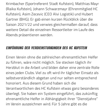
Krimbacher (Sportreferent Stadt Kufstein), Matthias Mayr
(Raika Kufstein), Johann Schwarzmayr (Ehrenmitglied HC
Kufstein), Asim Zecevic (CEO Alvi Logistik) und Hubert
Gartner (BHG). Er gab einen kurzen Rückblick über die
Saison 2021/22 und verwies gleichermaßen darauf, dass
weitere Detail die einzelnen Ressortleiter im Laufe des
Abends präsentieren werden.
Einführung der Verdiensturkunden des HC Kufstein
Einen Verein ohne die zahlreichen ehrenamtlichen Helfer
zu führen, wäre nicht möglich. Sie stecken täglich ihr
Herzblut in die Arbeit und bilden daher eine zentrale Rolle
eines jeden Clubs. Viel zu oft wird ihr täglicher Einsatz als
selbstverständlich abgetan und nur selten entsprechend
honoriert. Aus diesem Grund haben sich die
Verantwortlichen des HC Kufstein etwas ganz besonderes
überlegt. Sie haben ein System eingeführt, das zukünftig
ehrenamtliche Helfer in Abhängigkeit ihrer “Dienstjahre”
im Verein auszeichnen wird. Für 5 Jahre gibt es die