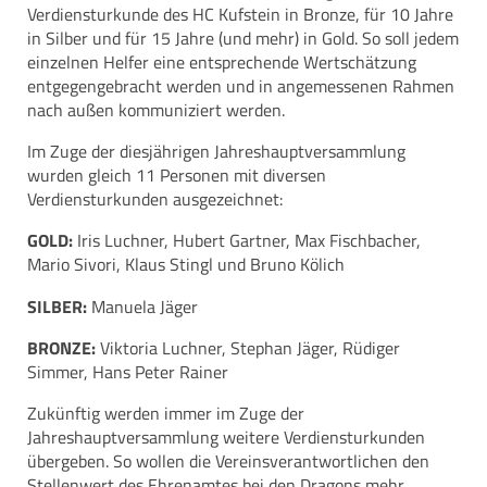
Verdiensturkunde des HC Kufstein in Bronze, für 10 Jahre
in Silber und für 15 Jahre (und mehr) in Gold. So soll jedem
einzelnen Helfer eine entsprechende Wertschätzung
entgegengebracht werden und in angemessenen Rahmen
nach außen kommuniziert werden.
Im Zuge der diesjährigen Jahreshauptversammlung
wurden gleich 11 Personen mit diversen
Verdiensturkunden ausgezeichnet:
GOLD:
Iris Luchner, Hubert Gartner, Max Fischbacher,
Mario Sivori, Klaus Stingl und Bruno Kölich
SILBER:
Manuela Jäger
BRONZE:
Viktoria Luchner, Stephan Jäger, Rüdiger
Simmer, Hans Peter Rainer
Zukünftig werden immer im Zuge der
Jahreshauptversammlung weitere Verdiensturkunden
übergeben. So wollen die Vereinsverantwortlichen den
Stellenwert des Ehrenamtes bei den Dragons mehr