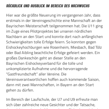
Rückblick und Ausblick im Bereich des Nachwuchs
Hier war die größte Neuerung im vergangenen Jahr, dass
erstmals in der Vereinsgeschichte eine Mannschaft an der
Bayrischen Meisterschaft teilgenommen hat. Die U11 ging
im Zuge eines Pilotprojektes bei unseren nördlichen
Nachbarn an den Start und konnte dort nach anfänglichen
Schwierigkeiten tolle Erfolge feiern. So konnten gegen
Eishockeyhochburgen wie Rosenheim, Miesbach, Bad Tölz
oder Bad Aibling beachtliche Erfolge gefeiert werden. Ein
großes Dankeschön geht an dieser Stelle an den
Bayrischen Eishockeyverband für die tolle und
unkomplizierte Aufnahme und die hervorragende
“Gastfreundschaft” aller Vereine. Die
Vereinsverantwortlichen hoffen auch kommende Saison,
dann mit zwei Mannschaften, in Bayern an den Start
gehen zu dürfen.
Im Bereich der Laufschule, der U7 und U9 erfreute man
sich über zahlreiche neue Gesichter und der Tatsache,