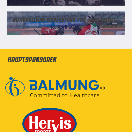
Nationalteam Einberufung für Jana Reuter
16. April 2026
Hauptsponsoren