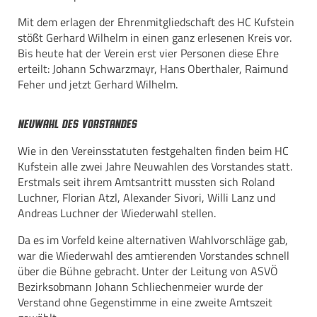
Mit dem erlagen der Ehrenmitgliedschaft des HC Kufstein
stößt Gerhard Wilhelm in einen ganz erlesenen Kreis vor.
Bis heute hat der Verein erst vier Personen diese Ehre
erteilt: Johann Schwarzmayr, Hans Oberthaler, Raimund
Feher und jetzt Gerhard Wilhelm.
Neuwahl des Vorstandes
Wie in den Vereinsstatuten festgehalten finden beim HC
Kufstein alle zwei Jahre Neuwahlen des Vorstandes statt.
Erstmals seit ihrem Amtsantritt mussten sich Roland
Luchner, Florian Atzl, Alexander Sivori, Willi Lanz und
Andreas Luchner der Wiederwahl stellen.
Da es im Vorfeld keine alternativen Wahlvorschläge gab,
war die Wiederwahl des amtierenden Vorstandes schnell
über die Bühne gebracht. Unter der Leitung von ASVÖ
Bezirksobmann Johann Schliechenmeier wurde der
Verstand ohne Gegenstimme in eine zweite Amtszeit