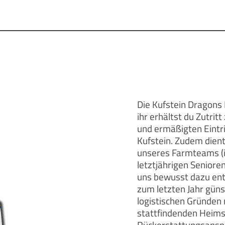
Die Kufstein Dragons 
ihr erhältst du Zutri
und ermäßigten Eintri
Kufstein. Zudem dient 
unseres Farmteams (in
letztjährigen Senioren
uns bewusst dazu ent
zum letzten Jahr güns
logistischen Gründen n
stattfindenden Heims