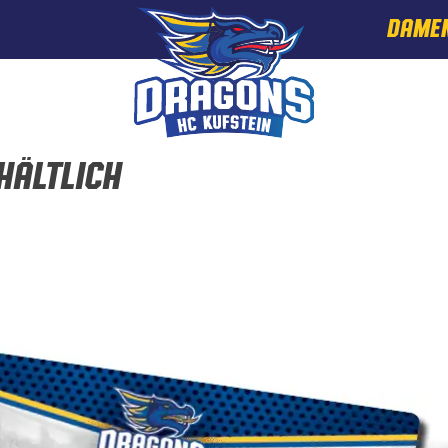
DAME
hältlich