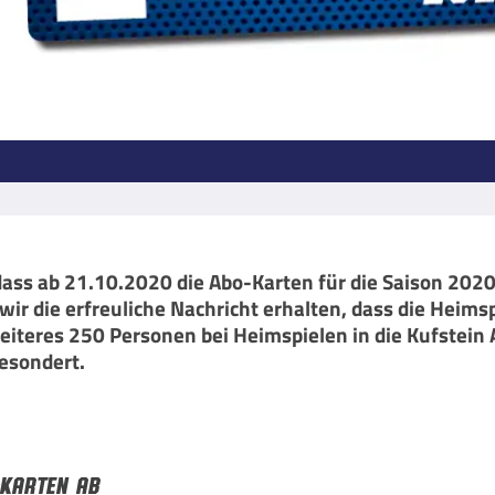
dass ab 21.10.2020 die Abo-Karten für die Saison 2020
ir die erfreuliche Nachricht erhalten, dass die Heims
 weiteres 250 Personen bei Heimspielen in die Kufste
esondert.
-KARTEN AB