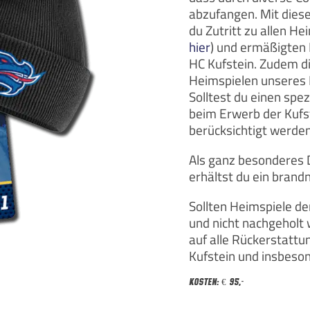
abzufangen. Mit diese
du Zutritt zu allen H
hier
) und ermäßigten 
HC Kufstein. Zudem die
Heimspielen unseres F
Solltest du einen spe
beim Erwerb der Kufs
berücksichtigt werden
Als ganz besonderes 
erhältst du ein brand
Sollten Heimspiele der
und nicht nachgeholt w
auf alle Rückerstatt
Kufstein und insbeso
Kosten: € 95,-