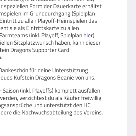
r speziellen Form der Dauerkarte erhältst
eimspielen im Grunddurchgang (Spielplan
Eintritt zu allen Playoff-Heimspielen des
nt sie als Eintrittskarte zu allen
armteams (inkl. Playoff, Spielplan
hier
).
ziellen Sitzplatzwunsch haben, kann dieser
tein Dragons Supporter Card
.
Dankeschön für deine Unterstützung
neues Kufstein Dragons Beanie von uns.
 Saison (inkl. Playoffs) komplett ausfallen
erden, verzichtest du als Käufer freiwillig
ungsansprüche und unterstützt den HC
ndere die Nachwuchsabteilung des Vereins.