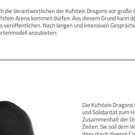
h die Verantwortlichen der Kufstein Dragons vor große Au
Kufstein Arena kommen dürfen. Aus diesem Grund kann d
veröffentlichen. Nach langen und intensiven Gesprächen
artenmodell anzubieten:
Die Kufstein Dragons 
und Solidarität zum H
Zusammenhalt der Dra
Zeiten. Sie soll dem V
dass durch diverse C