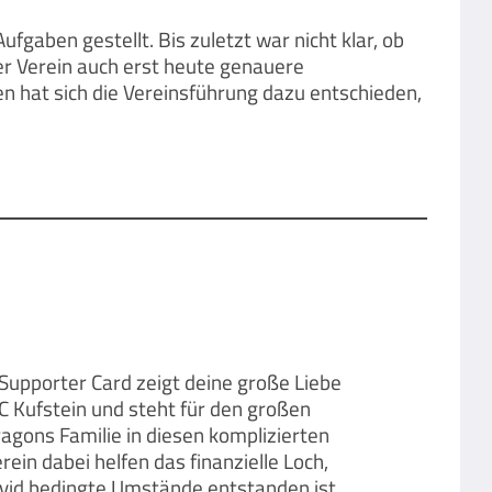
fgaben gestellt. Bis zuletzt war nicht klar, ob
er Verein auch erst heute genauere
 hat sich die Vereinsführung dazu entschieden,
Supporter Card zeigt deine große Liebe
C Kufstein und steht für den großen
gons Familie in diesen komplizierten
erein dabei helfen das finanzielle Loch,
ovid bedingte Umstände entstanden ist,