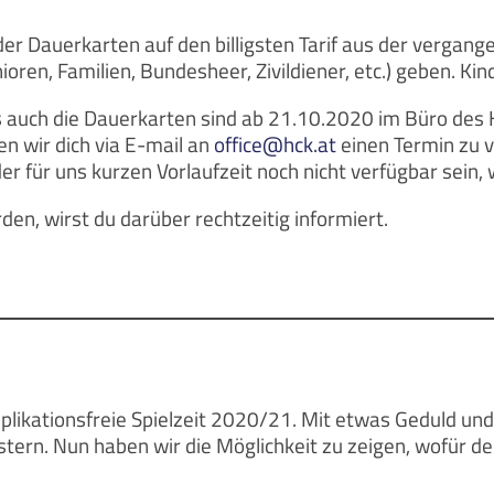
der Dauerkarten auf den billigsten Tarif aus der vergan
en, Familien, Bundesheer, Zivildiener, etc.) geben. Kind
 auch die Dauerkarten sind ab 21.10.2020 im Büro des HC
n wir dich via E-mail an
office@hck.at
einen Termin zu v
er für uns kurzen Vorlaufzeit noch nicht verfügbar sein,
rden, wirst du darüber rechtzeitig informiert.
plikationsfreie Spielzeit 2020/21. Mit etwas Geduld und
rn. Nun haben wir die Möglichkeit zu zeigen, wofür der