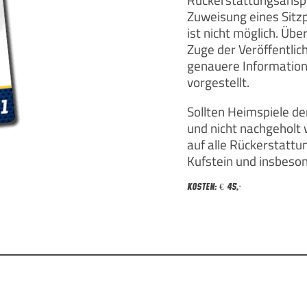
Rückerstattungsansp
Zuweisung eines Sitz
ist nicht möglich. Übe
Zuge der Veröffentli
genauere Information
vorgestellt.
Sollten Heimspiele der
und nicht nachgeholt w
auf alle Rückerstatt
Kufstein und insbeso
Kosten: € 45,-