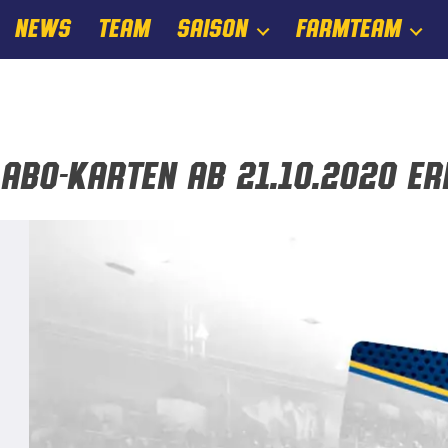
NEWS
TEAM
SAISON
FARMTEAM
Abo-Karten ab 21.10.2020 er