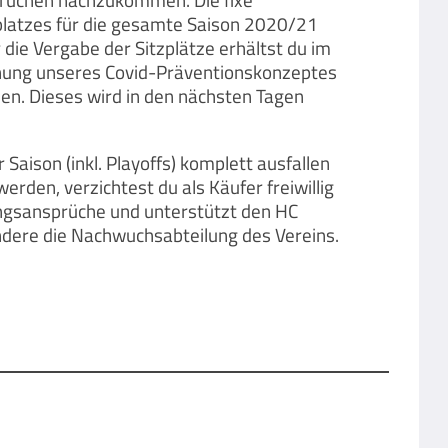
rüchen nachzukommen. Die fixe
platzes für die gesamte Saison 2020/21
r die Vergabe der Sitzplätze erhältst du im
chung unseres Covid-Präventionskonzeptes
en. Dieses wird in den nächsten Tagen
 Saison (inkl. Playoffs) komplett ausfallen
erden, verzichtest du als Käufer freiwillig
ungsansprüche und unterstützt den HC
ndere die Nachwuchsabteilung des Vereins.